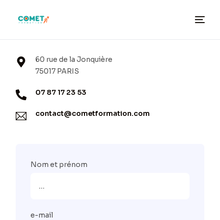
60 rue de la Jonquière
75017 PARIS
07 87 17 23 53
contact@cometformation.com
Nom et prénom
e-mail